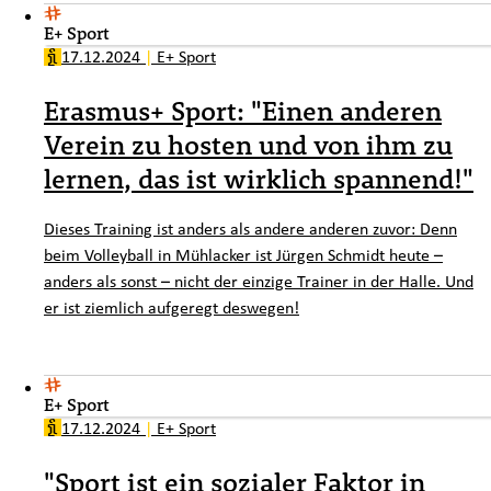
E+ Sport
17.12.2024
|
E+ Sport
Erasmus+ Sport: "Einen anderen
Verein zu hosten und von ihm zu
lernen, das ist wirklich spannend!"
Dieses Training ist anders als andere anderen zuvor: Denn
beim Volleyball in Mühlacker ist Jürgen Schmidt heute –
anders als sonst – nicht der einzige Trainer in der Halle. Und
er ist ziemlich aufgeregt deswegen!
E+ Sport
17.12.2024
|
E+ Sport
"Sport ist ein sozialer Faktor in