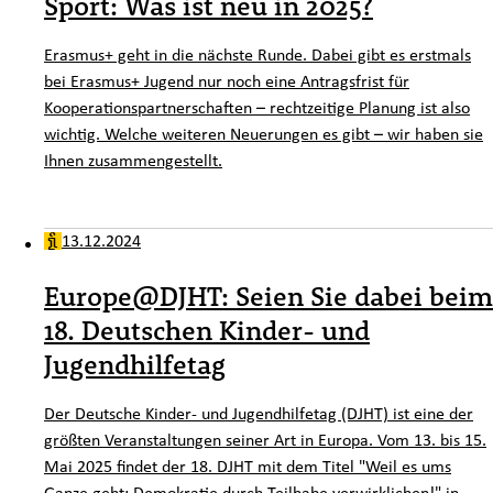
Sport: Was ist neu in 2025?
Erasmus+ geht in die nächste Runde. Dabei gibt es erstmals
bei Erasmus+ Jugend nur noch eine Antragsfrist für
Kooperationspartnerschaften – rechtzeitige Planung ist also
wichtig. Welche weiteren Neuerungen es gibt – wir haben sie
Ihnen zusammengestellt.
13.12.2024
Europe@DJHT: Seien Sie dabei beim
18. Deutschen Kinder- und
Jugendhilfetag
Der Deutsche Kinder- und Jugendhilfetag (DJHT) ist eine der
größten Veranstaltungen seiner Art in Europa. Vom 13. bis 15.
Mai 2025 findet der 18. DJHT mit dem Titel "Weil es ums
Ganze geht: Demokratie durch Teilhabe verwirklichen!" in