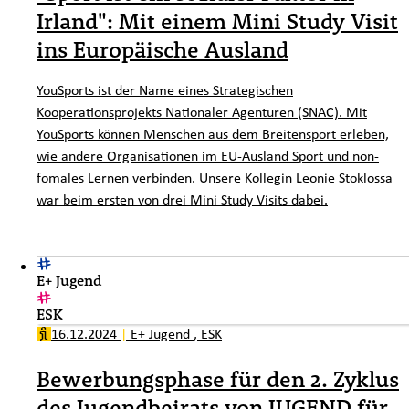
Irland": Mit einem Mini Study Visit
ins Europäische Ausland
YouSports
ist der Name eines Strategischen
Kooperationsprojekts Nationaler Agenturen (SNAC). Mit
YouSports
können Menschen aus dem Breitensport erleben,
wie andere Organisationen im EU-Ausland Sport und non-
fomales Lernen verbinden. Unsere Kollegin Leonie Stoklossa
war beim ersten von drei Mini
Study Visits
dabei.
E+ Jugend
ESK
16.12.2024
|
E+ Jugend
,
ESK
Bewerbungsphase für den 2. Zyklus
des Jugendbeirats von JUGEND für