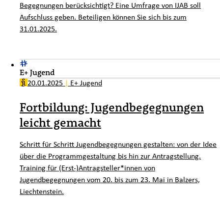
Begegnungen berücksichtigt? Eine Umfrage von IJAB soll
Aufschluss geben. Beteiligen können Sie sich bis zum
31.01.2025.
E+ Jugend
20.01.2025
|
E+ Jugend
Fortbildung: Jugendbegegnungen
leicht gemacht
Schritt für Schritt Jugendbegegnungen gestalten: von der Idee
über die Programmgestaltung bis hin zur Antragstellung.
Training für (Erst-)Antragsteller*innen von
Jugendbegegnungen vom 20. bis zum 23. Mai in Balzers,
Liechtenstein.