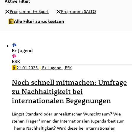
Aktive Filter:
Programm: E+ Sport
Programm: SALTO
Alle Filter zurücksetzen
E+ Jugend
ESK
21.01.2025
|
E+ Jugend
,
ESK
Noch schnell mitmachen: Umfrage
zu Nachhaltigkeit bei
internationalen Begegnungen
Längst Standard oder unrealistischer Wunschtraum? Wie
stehen Träger*innen der Internationalen Jugendarbeit zum
Thema Nachhaltigkeit? Wird diese bei internationalen