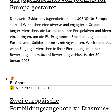
Europa gestartet
Der zweite Zyklus des Jugendbeirats bei JUGEND für Europa
startet! Wir suchen eine diverse und engagierte Gruppe
junger Menschen, die Lust haben, ihre Perspektiven und Ideen
einzubringen, um die EU-Programme Erasmus+ Jugend und
Europäisches Solidaritätskorps mitzugestalten. Wir freuen uns,
wenn Sie junge Menschen in Ihrer Einrichtung bei einer
Bewerbung unterstützen! Bewerbungsschluss ist der 30.
Januar 2025.
E+ Sport
16.12.2024
|
E+ Sport
Zwei europäische
Fortbildungsangebote zu Erasmus+