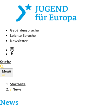
Gebärdensprache
Leichte Sprache
Newsletter
Suche
Menü
Startseite
/
News
News