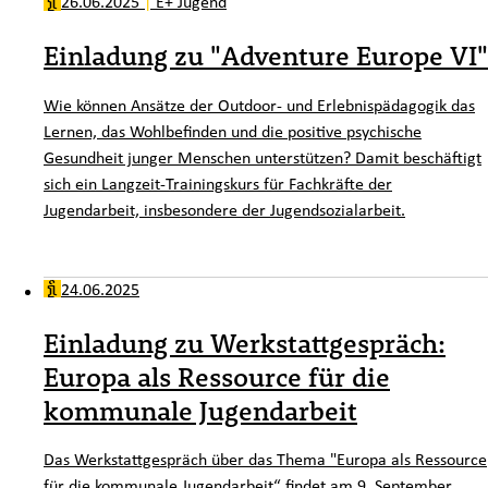
26.06.2025
|
E+ Jugend
Einladung zu "Adventure Europe VI"
Wie können Ansätze der Outdoor- und Erlebnispädagogik das
Lernen, das Wohlbefinden und die positive psychische
Gesundheit junger Menschen unterstützen? Damit beschäftigt
sich ein Langzeit-Trainingskurs für Fachkräfte der
Jugendarbeit, insbesondere der Jugendsozialarbeit.
24.06.2025
Einladung zu Werkstattgespräch:
Europa als Ressource für die
kommunale Jugendarbeit
Das Werkstattgespräch über das Thema "Europa als Ressource
für die kommunale Jugendarbeit“ findet am 9. September