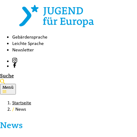
Gebärdensprache
Leichte Sprache
Newsletter
Suche
Menü
Startseite
/
News
News