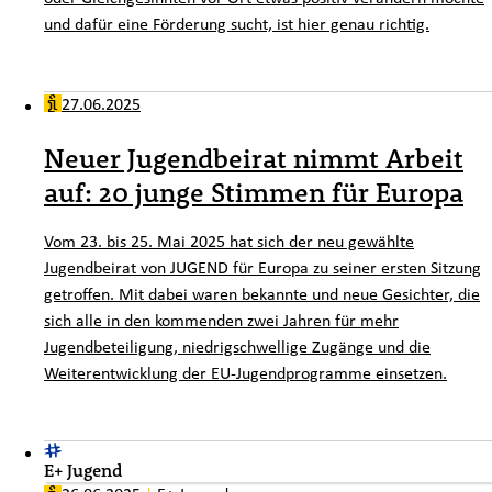
und dafür eine Förderung sucht, ist hier genau richtig.
27.06.2025
Neuer Jugendbeirat nimmt Arbeit
auf: 20 junge Stimmen für Europa
Vom 23. bis 25. Mai 2025 hat sich der neu gewählte
Jugendbeirat von JUGEND für Europa zu seiner ersten Sitzung
getroffen. Mit dabei waren bekannte und neue Gesichter, die
sich alle in den kommenden zwei Jahren für mehr
Jugendbeteiligung, niedrigschwellige Zugänge und die
Weiterentwicklung der EU-Jugendprogramme einsetzen.
E+ Jugend