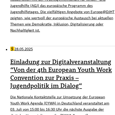
Jugendhilfe (AGJ) das europäische Programm des
Jugendhilfetages. Die vielfältigen Angebote von Europe@DJHT
zeigten, wie wertvoll der europäische Austausch bei aktuellen
Themen wie Demokratie, Inklusion, Digitalisierung oder
Nachhaltigkeit ist.
28.05.2025
Einladung zur Digitalveranstaltung
“Von der 4th European Youth Work
Convention zur Praxis –
Jugendpolitik im Dialog“
Die Nationale Kontaktstelle zur Umsetzung der European
Youth Work Agenda (EYWA) in Deutschland veranstaltet am
03. Juli von 15:00 bis 16:30 Uhr die nächste Ausgabe der