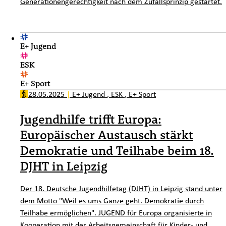
Generationengerechtigkeit nach dem Zufallsprinzip gestartet.
E+ Jugend
ESK
E+ Sport
28.05.2025
|
E+ Jugend
,
ESK
,
E+ Sport
Jugendhilfe trifft Europa:
Europäischer Austausch stärkt
Demokratie und Teilhabe beim 18.
DJHT in Leipzig
Der 18. Deutsche Jugendhilfetag (DJHT) in Leipzig stand unter
dem Motto "Weil es ums Ganze geht. Demokratie durch
Teilhabe ermöglichen". JUGEND für Europa organisierte in
Kooperation mit der Arbeitsgemeinschaft für Kinder- und