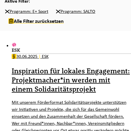
Aktive Filter:
Programm: E+ Sport
Programm: SALTO
Alle Filter zurücksetzen
ESK
30.06.2025
|
ESK
Inspiration für lokales Engagement:
Projektmacher*in werden mit
einem Solidaritätsprojekt
Mit unserem Förderformat Solidaritätsprojekte unterstützen
wir Initiativen und Projekte, die sich für das Gemeinwohl
einsetzen und den Zusammenhalt der Gesellschaft fördern.
Wer mit Freund*innen, Nachbar*innen, Vereinsmitgliedern
oder Gleichgesinnten vor Ort etwas positiv verändern möchte