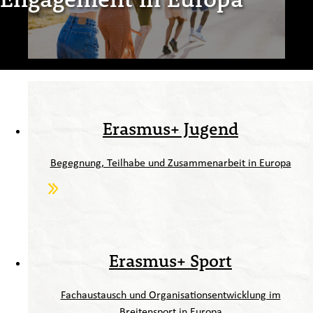
Erasmus+ Jugend
Begegnung, Teilhabe und Zusammenarbeit in Europa
Erasmus+ Sport
Fachaustausch und Organisationsentwicklung im
Breitensport in Europa