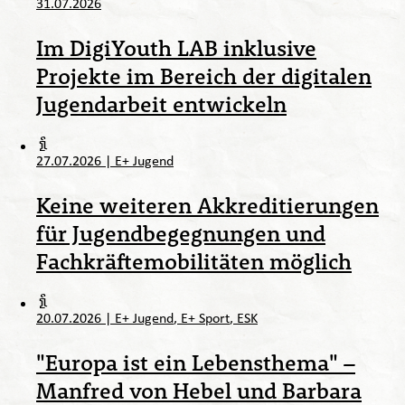
31.07.2026
Im DigiYouth LAB inklusive
Projekte im Bereich der digitalen
Jugendarbeit entwickeln
27.07.2026
|
E+ Jugend
Keine weiteren Akkreditierungen
für Jugendbegegnungen und
Fachkräftemobilitäten möglich
20.07.2026
|
E+ Jugend
E+ Sport
ESK
"Europa ist ein Lebensthema" –
Manfred von Hebel und Barbara