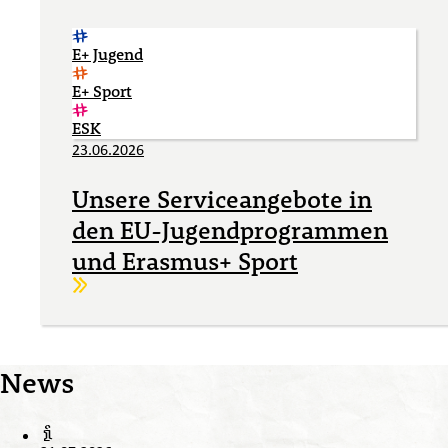
E+ Jugend
E+ Sport
ESK
23.06.2026
Unsere Serviceangebote in
den EU-Jugendprogrammen
und Erasmus+ Sport
Weiterlesen
News