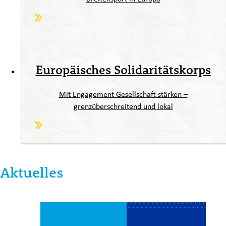
Europäisches Solidaritätskorps
Mit Engagement Gesellschaft stärken –
grenzüberschreitend und lokal
Aktuelles